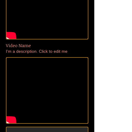
Video Name
I'm a description. Click to edit me​​