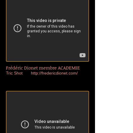
Frédéric Dionet membre ACADEMIE
Tric Shot
http://fredericdionet.com/