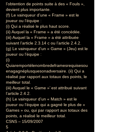
l’obtention de points suite à des « Fouls »,
devient plus importante.
(f) Le vainqueur d’une « Frame » est le
joueur ou l’équipe :
(i) Qui a réalisé le plus haut score.
(ii) Auquel la « Frame » a été concédée.
(iii) Auquel la « Frame » a été attribuée
suivant l’article 2.3.14 c ou l’article 2.4.2.
(g) Le vainqueur d’un « Game » (Jeu) est le
joueur ou l’équipe :
(i)
Quiaremportélenombredeframesrequisesou
enagagnéplusquesonadversaire. (ii) Qui a
réalisé par rapport aux totaux des points, le
meilleur total.
(iii) Auquel le « Game »’ est attribué suivant
l’article 2.4.2.
(h) Le vainqueur d’un « Match » est le
joueur ou l’équipe qui a gagné le plus de «
Games » ou, qui par rapport aux totaux des
points, a réalisé le meilleur total.
CSNS – 15/09/2007
5