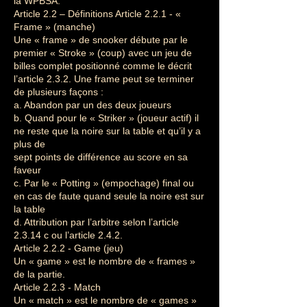
la WPBSA.
Article 2.2 – Définitions Article 2.2.1 - «
Frame » (manche)
Une « frame » de snooker débute par le
premier « Stroke » (coup) avec un jeu de
billes complet positionné comme le décrit
l’article 2.3.2. Une frame peut se terminer
de plusieurs façons :
a. Abandon par un des deux joueurs
b. Quand pour le « Striker » (joueur actif) il
ne reste que la noire sur la table et qu’il y a
plus de
sept points de différence au score en sa
faveur
c. Par le « Potting » (empochage) final ou
en cas de faute quand seule la noire est sur
la table
d. Attribution par l’arbitre selon l’article
2.3.14 c ou l’article 2.4.2.
Article 2.2.2 - Game (jeu)
Un « game » est le nombre de « frames »
de la partie.
Article 2.2.3 - Match
Un « match » est le nombre de « games »