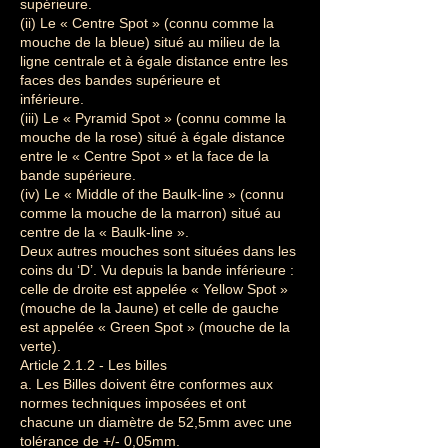
supérieure.
(ii) Le « Centre Spot » (connu comme la
mouche de la bleue) situé au milieu de la
ligne centrale et à égale distance entre les
faces des bandes supérieure et
inférieure.
(iii) Le « Pyramid Spot » (connu comme la
mouche de la rose) situé à égale distance
entre le « Centre Spot » et la face de la
bande supérieure.
(iv) Le « Middle of the Baulk-line » (connu
comme la mouche de la marron) situé au
centre de la « Baulk-line ».
Deux autres mouches sont situées dans les
coins du ‘D’. Vu depuis la bande inférieure :
celle de droite est appelée « Yellow Spot »
(mouche de la Jaune) et celle de gauche
est appelée « Green Spot » (mouche de la
verte).
Article 2.1.2 - Les billes
a. Les Billes doivent être conformes aux
normes techniques imposées et ont
chacune un diamètre de 52,5mm avec une
tolérance de +/- 0,05mm.