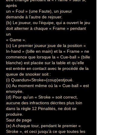
après
un « Foul » (une Faute), un joueur
demande à l’autre de rejouer.
(b) Le joueur, ou l’équipe, qui a ouvert le jeu
doit alterner à chaque « Frame » pendant
un
« Game ».
(c) Le premier joueur joue de la position «
In-hand » (bille en main) et la « Frame » ne
commence que lorsque la « Cue-ball » (bille
blanche) est placée sur la table et qu’elle
est entrée en contact avec le procédé de la
queue de snooker soit :
(i) Quandun«Stroke»(coup)estjoué.
(ii) Au moment même où la « Cue-ball » est
envoyée.
(d) Pour qu’un « Stroke » soit correct,
aucune des infractions décrites plus loin
dans la règle 12 Pénalités, ne doit se
produire.
Saut de page
(e) A chaque tour, pendant le premier «
Stroke », et ceci jusqu’à ce que toutes les