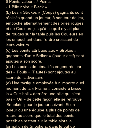
6 Points valeur : 7 Points
- 1 Bille noire « Black »
(b) Les « Strokes » (Coups) gagnants sont
réalisés quand un joueur, à son tour de jeu,
empoche alternativement des billes rouges
et de Couleurs jusqu’à ce qu’il n’y ait plus
de rouges sur la table puis les Couleurs en
les empochant dans l’ordre croissant de
leurs valeurs.
(c) Les points attribués aux « Strokes »
gagnants d’un « Striker » (joueur actif) sont
ajoutés à son score.
(d) Les points de pénalités engendrés par
des « Fouls » (Fautes) sont ajoutés au
score de l’adversaire.
(e) Une tactique employée à n’importe quel
moment de la « Frame » consiste à laisser
la « Cue-ball » derrière une bille qui n’est
pas « On » de cette façon elle se retrouve
‘Snookée’ pour le joueur suivant. Si un
joueur ou une équipe a plus de points de
retard au score que le total des points
possibles restant sur la table alors la
formation de Snookers, dans le but de