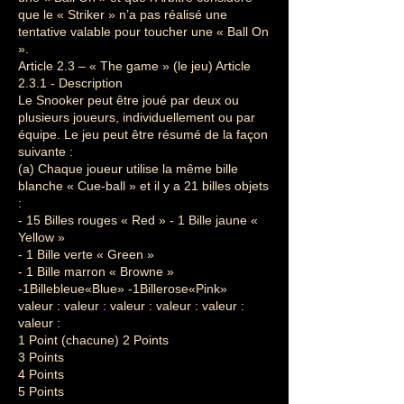
que le « Striker » n’a pas réalisé une
tentative valable pour toucher une « Ball On
».
Article 2.3 – « The game » (le jeu) Article
2.3.1 - Description
Le Snooker peut être joué par deux ou
plusieurs joueurs, individuellement ou par
équipe. Le jeu peut être résumé de la façon
suivante :
(a) Chaque joueur utilise la même bille
blanche « Cue-ball » et il y a 21 billes objets
:
- 15 Billes rouges « Red » - 1 Bille jaune «
Yellow »
- 1 Bille verte « Green »
- 1 Bille marron « Browne »
-1Billebleue«Blue» -1Billerose«Pink»
valeur : valeur : valeur : valeur : valeur :
valeur :
1 Point (chacune) 2 Points
3 Points
4 Points
5 Points