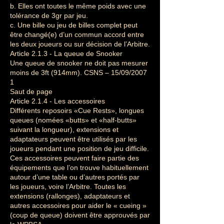
b. Elles ont toutes le même poids avec une
tolérance de 3gr par jeu.
c. Une bille ou jeu de billes complet peut
être changé(e) d’un commun accord entre
les deux joueurs ou sur décision de l’Arbitre.
Article 2.1.3 - La queue de Snooker
Une queue de snooker ne doit pas mesurer
moins de 3ft (914mm). CSNS – 15/09/2007
1
Saut de page
Article 2.1.4 - Les accessoires
Différents reposoirs «Cue Rests», longues
queues (nomées «butts» et «half-butts»
suivant la longueur), extensions et
adaptateurs peuvent être utilisés par les
joueurs pendant une position de jeu difficile.
Ces accessoires peuvent faire partie des
équipements que l’on trouve habituellement
autour d’une table ou d’autres portés par
les joueurs, voire l’Arbitre. Toutes les
extensions (rallonges), adaptateurs et
autres accessoires pour aider le « cueing »
(coup de queue) doivent être approuvés par